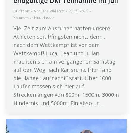
endgültige DM-Teilnahme im Juli
Laufsport
Von
Jana Weilandt
2. Juni 2026
Kommentar hinterlassen
Viel Zeit zum Ausruhen hatten unsere
Athleten seit Pfingsten nicht, denn…
nach dem Wettkampf ist vor dem
Wettkampf! Luca, Lean und Julian
machten sich am vergangenen Samstag
auf den Weg nach Karlsruhe. Hier fand
die „lange Laufnacht“ statt. Über 1000
Läufer messen sich hier auf
Streckenlängen von 800m, 1500m, 3000m
Hindernis und 5000m. Ein absolut…