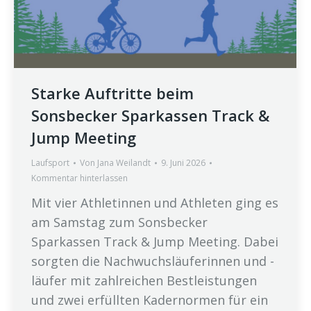
Starke Auftritte beim
Sonsbecker Sparkassen Track &
Jump Meeting
Laufsport
Von
Jana Weilandt
9. Juni 2026
Kommentar hinterlassen
Mit vier Athletinnen und Athleten ging es
am Samstag zum Sonsbecker
Sparkassen Track & Jump Meeting. Dabei
sorgten die Nachwuchsläuferinnen und -
läufer mit zahlreichen Bestleistungen
und zwei erfüllten Kadernormen für ein