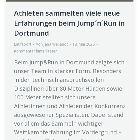
Athleten sammelten viele neue
Erfahrungen beim Jump´n´Run in
Dortmund
Laufsport
Von
Jana Weilandt
18. Mai 2026
Kommentar hinterlassen
Beim Jump&Run in Dortmund zeigte sich
unser Team in starker Form. Besonders
in den technisch anspruchsvollen
Disziplinen über 80 Meter Hürden sowie
100 Meter stellten sich unsere
Athletinnen und Athleten der Konkurrenz
ausgewiesener Spezialisten. Dabei stand
vor allem das Sammeln wichtiger
Wettkampferfahrung im Vordergrund –