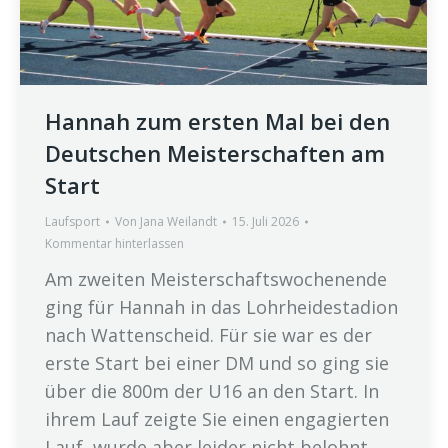
Hannah zum ersten Mal bei den
Deutschen Meisterschaften am
Start
Laufsport
Von
Jana Weilandt
15. Juli 2026
Kommentar hinterlassen
Am zweiten Meisterschaftswochenende
ging für Hannah in das Lohrheidestadion
nach Wattenscheid. Für sie war es der
erste Start bei einer DM und so ging sie
über die 800m der U16 an den Start. In
ihrem Lauf zeigte Sie einen engagierten
Lauf, wurde aber leider nicht belohnt.