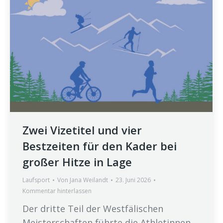
Zwei Vizetitel und vier
Bestzeiten für den Kader bei
großer Hitze in Lage
Laufsport
Von
Jana Weilandt
23. Juni 2026
Kommentar hinterlassen
Der dritte Teil der Westfälischen
Meisterschaften führte die Athletinnen