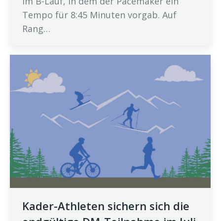
im B-Lauf, in dem der Pacemaker ein
Tempo für 8:45 Minuten vorgab. Auf
Rang…
Kader-Athleten sichern sich die