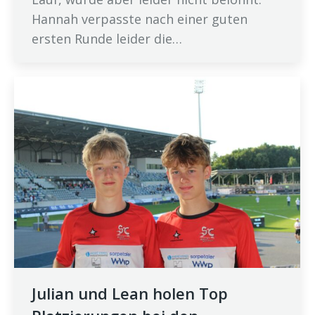
Hannah verpasste nach einer guten
ersten Runde leider die…
Julian und Lean holen Top