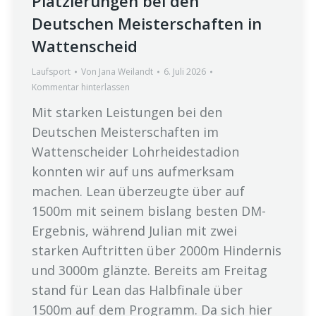
Platzierungen bei den
Deutschen Meisterschaften in
Wattenscheid
Laufsport
Von
Jana Weilandt
6. Juli 2026
Kommentar hinterlassen
Mit starken Leistungen bei den
Deutschen Meisterschaften im
Wattenscheider Lohrheidestadion
konnten wir auf uns aufmerksam
machen. Lean überzeugte über auf
1500m mit seinem bislang besten DM-
Ergebnis, während Julian mit zwei
starken Auftritten über 2000m Hindernis
und 3000m glänzte. Bereits am Freitag
stand für Lean das Halbfinale über
1500m auf dem Programm. Da sich hier