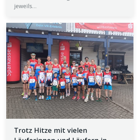
jeweils…
Trotz Hitze mit vielen
Läuferinnen und Läufern in