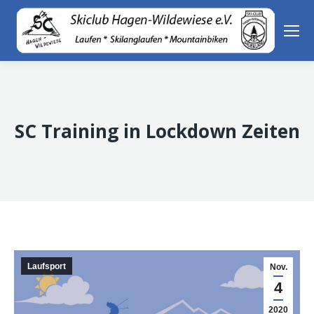
SC Training in Lockdown Zeiten
Laufsport
Nov.
4
2020