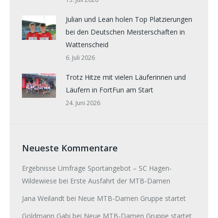
Julian und Lean holen Top Platzierungen
bei den Deutschen Meisterschaften in
Wattenscheid
6. Juli 2026
Trotz Hitze mit vielen Läuferinnen und
Läufern in FortFun am Start
24. Juni 2026
Neueste Kommentare
Ergebnisse Umfrage Sportangebot – SC Hagen-
Wildewiese
bei
Erste Ausfahrt der MTB-Damen
Jana Weilandt
bei
Neue MTB-Damen Gruppe startet
Goldmann Gabi
bei
Neue MTB-Damen Gruppe startet