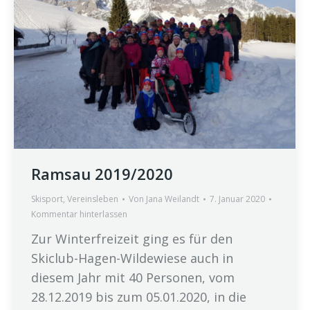
Ramsau 2019/2020
Skisport
,
Vereinsleben
Von
Jana Weilandt
7. Januar 2020
Kommentar hinterlassen
Zur Winterfreizeit ging es für den
Skiclub-Hagen-Wildewiese auch in
diesem Jahr mit 40 Personen, vom
28.12.2019 bis zum 05.01.2020, in die