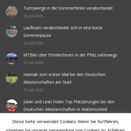
Turnzwerge in die Sommerferien verabschiedet
20. Juli 2026
Laufteam verabschiedet sich in eine kurze
Sommerpause
18. Juli 2026
MTBler über Fronleichnam in der Pfalz unterwegs
17. Juli 2026
Hannah zum ersten Mal bei den Deutschen
Meisterschaften am Start
15. Juli 2026
Julian und Lean holen Top Platzierungen bei den
Deutschen Meisterschaften in Wattenscheid
6. Juli 2026
Diese Seite verwendet Cookies. Wenn Sie fortfahren,
stimmen Sie unserer Verwendung von Cookies zu. Erfahren