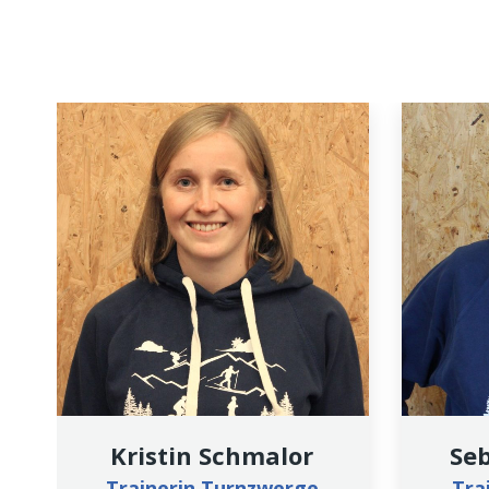
Kristin Schmalor
Se
Trainerin Turnzwerge
Tra