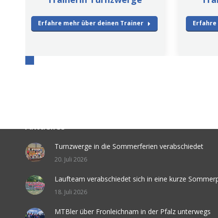
Erfahre mehr über deinen Trainer
Erfahre
Aktuelles
Turnzwerge in die Sommerferien verabschiedet
20. Juli 2026
Laufteam verabschiedet sich in eine kurze Sommer
18. Juli 2026
MTBler über Fronleichnam in der Pfalz unterwegs