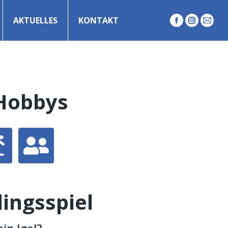
AKTUELLES
KONTAKT
Facebook
Instagr
E-
Mail
Hobbys
lingsspiel