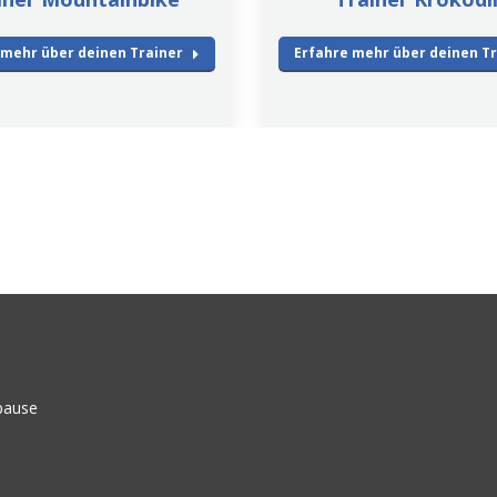
 mehr über deinen Trainer
Erfahre mehr über deinen T
pause