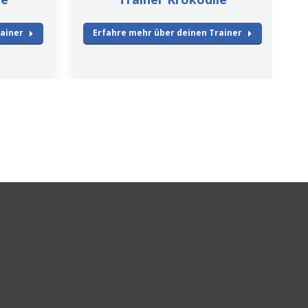
rainer
Erfahre mehr über deinen Trainer