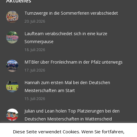
Aktuelles
Turnzwerge in die Sommerferien verabschiedet
20. Juli 2026
Laufteam verabschiedet sich in eine kurze
Sommerpause
18. Juli 2026
MTBler über Fronleichnam in der Pfalz unterwegs
17. Juli 2026
Hannah zum ersten Mal bei den Deutschen
Meisterschaften am Start
15. Juli 2026
Julian und Lean holen Top Platzierungen bei den
Deutschen Meisterschaften in Wattenscheid
6. Juli 2026
Diese Seite verwendet Cookies. Wenn Sie fortfahren,