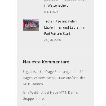
in Wattenscheid
6. Juli 2026
Trotz Hitze mit vielen
Läuferinnen und Läufern in
FortFun am Start
24. Juni 2026
Neueste Kommentare
Ergebnisse Umfrage Sportangebot – SC
Hagen-Wildewiese
bei
Erste Ausfahrt der
MTB-Damen
Jana Weilandt
bei
Neue MTB-Damen
Gruppe startet