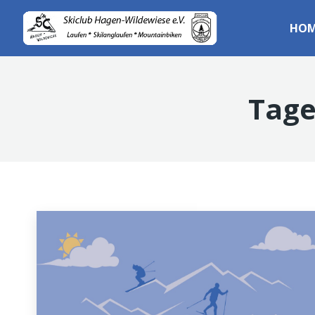
HOM
Tage