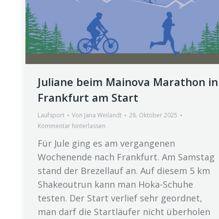
Juliane beim Mainova Marathon in
Frankfurt am Start
Laufsport
Von
Jana Weilandt
28. Oktober 2025
Kommentar hinterlassen
Für Jule ging es am vergangenen
Wochenende nach Frankfurt. Am Samstag
stand der Brezellauf an. Auf diesem 5 km
Shakeoutrun kann man Hoka-Schuhe
testen. Der Start verlief sehr geordnet,
man darf die Startläufer nicht überholen