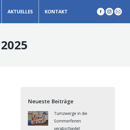
AKTUELLES
KONTAKT
Facebook
Instagr
E-
Mail
 2025
Neueste Beiträge
Turnzwerge in die
Sommerferien
verabschiedet