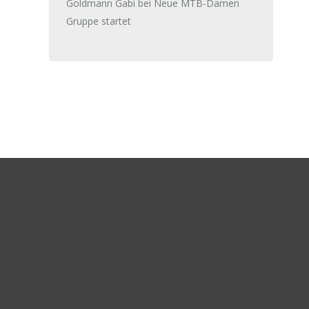
Goldmann Gabi
bei
Neue MTB-Damen
Gruppe startet