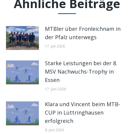
Ähnliche Beiträge
MTBler über Fronleichnam in
der Pfalz unterwegs
17. Juli 2026
Starke Leistungen bei der 8.
MSV Nachwuchs-Trophy in
Essen
17. Juni 2026
Klara und Vincent beim MTB-
CUP in Lüttringhausen
erfolgreich
9. Juni 2026