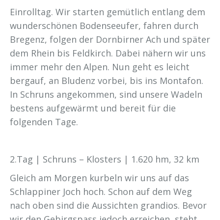
Einrolltag. Wir starten gemütlich entlang dem
wunderschönen Bodenseeufer, fahren durch
Bregenz, folgen der Dornbirner Ach und später
dem Rhein bis Feldkirch. Dabei nähern wir uns
immer mehr den Alpen. Nun geht es leicht
bergauf, an Bludenz vorbei, bis ins Montafon.
In Schruns angekommen, sind unsere Wadeln
bestens aufgewärmt und bereit für die
folgenden Tage.
2.Tag | Schruns – Klosters | 1.620 hm, 32 km
Gleich am Morgen kurbeln wir uns auf das
Schlappiner Joch hoch. Schon auf dem Weg
nach oben sind die Aussichten grandios. Bevor
wir den Gebirgspass jedoch erreichen, steht