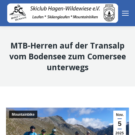
MTB-Herren auf der Transalp
vom Bodensee zum Comersee
unterwegs
Mountainbike
Nov.
5
2025