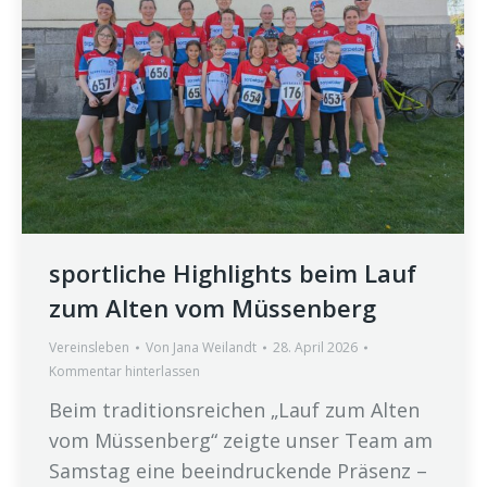
sportliche Highlights beim Lauf
zum Alten vom Müssenberg
Vereinsleben
Von
Jana Weilandt
28. April 2026
Kommentar hinterlassen
Beim traditionsreichen „Lauf zum Alten
vom Müssenberg“ zeigte unser Team am
Samstag eine beeindruckende Präsenz –