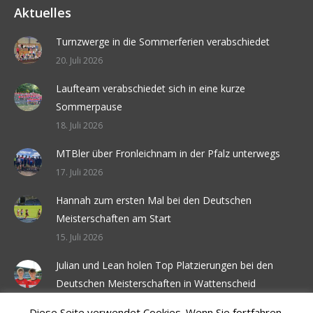
Aktuelles
Turnzwerge in die Sommerferien verabschiedet
20. Juli 2026
Laufteam verabschiedet sich in eine kurze
Sommerpause
18. Juli 2026
MTBler über Fronleichnam in der Pfalz unterwegs
17. Juli 2026
Hannah zum ersten Mal bei den Deutschen
Meisterschaften am Start
15. Juli 2026
Julian und Lean holen Top Platzierungen bei den
Deutschen Meisterschaften in Wattenscheid
6. Juli 2026
Diese Seite verwendet Cookies. Wenn Sie fortfahren,