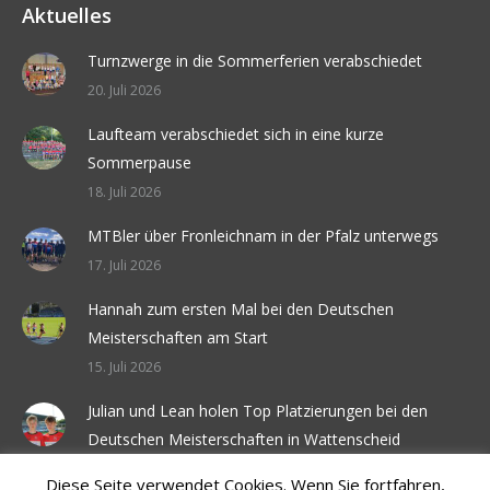
Aktuelles
Turnzwerge in die Sommerferien verabschiedet
20. Juli 2026
Laufteam verabschiedet sich in eine kurze
Sommerpause
18. Juli 2026
MTBler über Fronleichnam in der Pfalz unterwegs
17. Juli 2026
Hannah zum ersten Mal bei den Deutschen
Meisterschaften am Start
15. Juli 2026
Julian und Lean holen Top Platzierungen bei den
Deutschen Meisterschaften in Wattenscheid
6. Juli 2026
Diese Seite verwendet Cookies. Wenn Sie fortfahren,